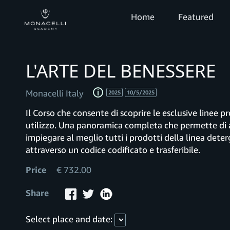
Home
Featured
L'ARTE DEL BENESSERE
Monacelli Italy
2025
10/5/2025
Il Corso che consente di scoprire le esclusive linee p
utilizzo. Una panoramica completa che permette di 
impiegare al meglio tutti i prodotti della linea dete
attraverso un codice codificato e trasferibile.
Price
€ 732.00
Share
Select place and date: