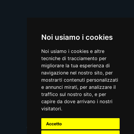
Noi usiamo i cookies
Noi usiamo i cookies e altre
tecniche di tracciamento per
migliorare la tua esperienza di
navigazione nel nostro sito, per
mostrarti contenuti personalizzati
e annunci mirati, per analizzare il
traffico sul nostro sito, e per
capire da dove arrivano i nostri
visitatori.
Privacy
Cookie
Terms and conditions
© 2026, Monacelli Italy Srl
Accetto
Ondemand platform powered by
www.arancialive.com