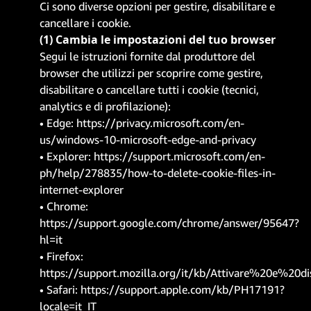
Ci sono diverse opzioni per gestire, disabilitare e
cancellare i cookie.
(1) Cambia le impostazioni del tuo browser
Segui le istruzioni fornite dal produttore del
browser che utilizzi per scoprire come gestire,
disabilitare o cancellare tutti i cookie (tecnici,
analytics e di profilazione):
• Edge:
https://privacy.microsoft.com/en-
us/windows-10-microsoft-edge-and-privacy
• Explorer:
https://support.microsoft.com/en-
ph/help/278835/how-to-delete-cookie-files-in-
internet-explorer
• Chrome:
https://support.google.com/chrome/answer/95647?
hl=it
• Firefox:
https://support.mozilla.org/it/kb/Attivare%20e%20d
• Safari:
https://support.apple.com/kb/PH17191?
locale=it_IT