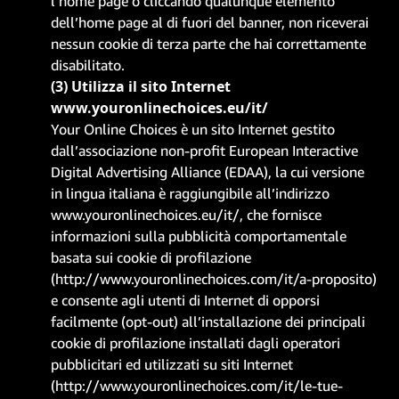
l’home page o cliccando qualunque elemento
dell’home page al di fuori del banner, non riceverai
nessun cookie di terza parte che hai correttamente
disabilitato.
(3) Utilizza il sito Internet
www.youronlinechoices.eu/it/
Your Online Choices è un sito Internet gestito
dall’associazione non-profit European Interactive
Digital Advertising Alliance (EDAA), la cui versione
in lingua italiana è raggiungibile all’indirizzo
www.youronlinechoices.eu/it/
, che fornisce
informazioni sulla pubblicità comportamentale
basata sui cookie di profilazione
(
http://www.youronlinechoices.com/it/a-proposito
)
e consente agli utenti di Internet di opporsi
facilmente (opt-out) all’installazione dei principali
cookie di profilazione installati dagli operatori
pubblicitari ed utilizzati su siti Internet
(
http://www.youronlinechoices.com/it/le-tue-