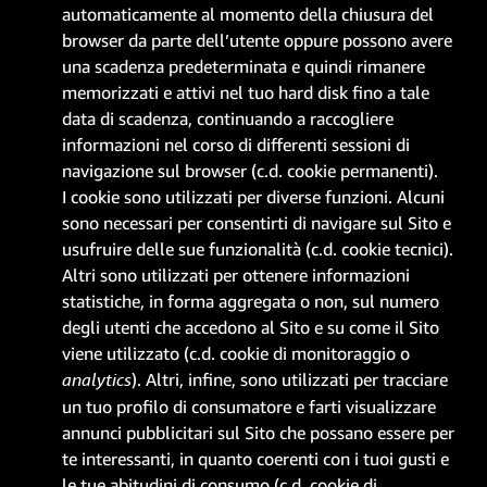
automaticamente al momento della chiusura del
browser da parte dell’utente oppure possono avere
una scadenza predeterminata e quindi rimanere
memorizzati e attivi nel tuo hard disk fino a tale
data di scadenza, continuando a raccogliere
informazioni nel corso di differenti sessioni di
navigazione sul browser (c.d. cookie permanenti).
I cookie sono utilizzati per diverse funzioni. Alcuni
sono necessari per consentirti di navigare sul Sito e
usufruire delle sue funzionalità (c.d. cookie tecnici).
Altri sono utilizzati per ottenere informazioni
statistiche, in forma aggregata o non, sul numero
degli utenti che accedono al Sito e su come il Sito
viene utilizzato (c.d. cookie di monitoraggio o
analytics
). Altri, infine, sono utilizzati per tracciare
un tuo profilo di consumatore e farti visualizzare
annunci pubblicitari sul Sito che possano essere per
te interessanti, in quanto coerenti con i tuoi gusti e
le tue abitudini di consumo (c.d. cookie di