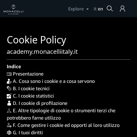
Cerca
Explore
it
en
Login
Cookie Policy
Help
academy.monacelliitaly.it
Indice
Presentazione
A. Cosa sono i cookie e a cosa servono
B. I cookie tecnici
C. I cookie statistici
D. I cookie di profilazione
E. Altre tipologie di cookie o strumenti terzi che
potrebbero farne utilizzo
F. Come gestire i cookie ed opporti al loro utilizzo
G. I tuoi diritti