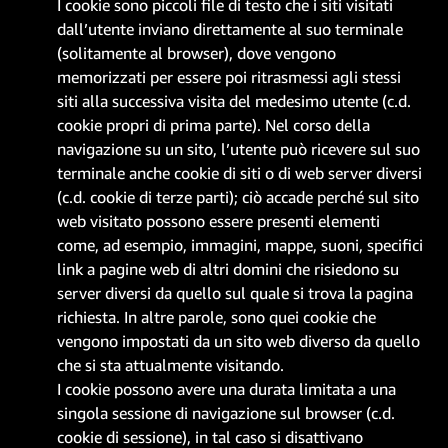
I cookie sono piccoli file di testo che i siti visitati
dall’utente inviano direttamente al suo terminale
(solitamente al browser), dove vengono
memorizzati per essere poi ritrasmessi agli stessi
siti alla successiva visita del medesimo utente (c.d.
cookie propri di prima parte). Nel corso della
navigazione su un sito, l’utente può ricevere sul suo
terminale anche cookie di siti o di web server diversi
(c.d. cookie di terze parti); ciò accade perché sul sito
web visitato possono essere presenti elementi
come, ad esempio, immagini, mappe, suoni, specifici
link a pagine web di altri domini che risiedono su
server diversi da quello sul quale si trova la pagina
richiesta. In altre parole, sono quei cookie che
vengono impostati da un sito web diverso da quello
che si sta attualmente visitando.
I cookie possono avere una durata limitata a una
singola sessione di navigazione sul browser (c.d.
cookie di sessione), in tal caso si disattivano