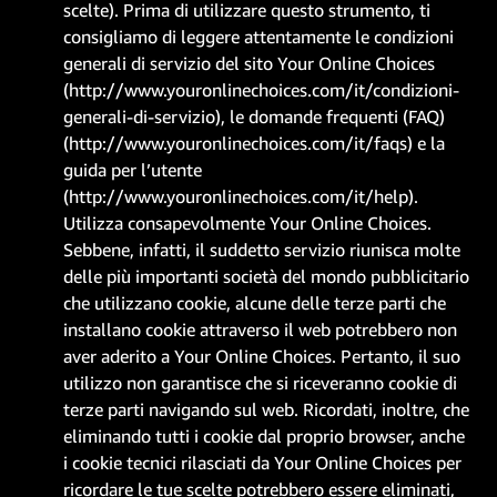
scelte
). Prima di utilizzare questo strumento, ti
consigliamo di leggere attentamente le condizioni
generali di servizio del sito Your Online Choices
(
http://www.youronlinechoices.com/it/condizioni-
generali-di-servizio
), le domande frequenti (FAQ)
(
http://www.youronlinechoices.com/it/faqs
) e la
guida per l’utente
(
http://www.youronlinechoices.com/it/help
).
Utilizza consapevolmente Your Online Choices.
Sebbene, infatti, il suddetto servizio riunisca molte
delle più importanti società del mondo pubblicitario
che utilizzano cookie, alcune delle terze parti che
installano cookie attraverso il web potrebbero non
aver aderito a Your Online Choices. Pertanto, il suo
utilizzo non garantisce che si riceveranno cookie di
terze parti navigando sul web. Ricordati, inoltre, che
eliminando tutti i cookie dal proprio browser, anche
i cookie tecnici rilasciati da Your Online Choices per
ricordare le tue scelte potrebbero essere eliminati,