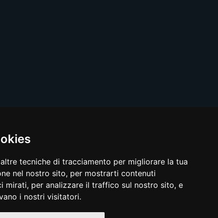
ookies
Srl
altre tecniche di tracciamento per migliorare la tua
ne nel nostro sito, per mostrarti contenuti
 mirati, per analizzare il traffico sul nostro sito, e
ano i nostri visitatori.