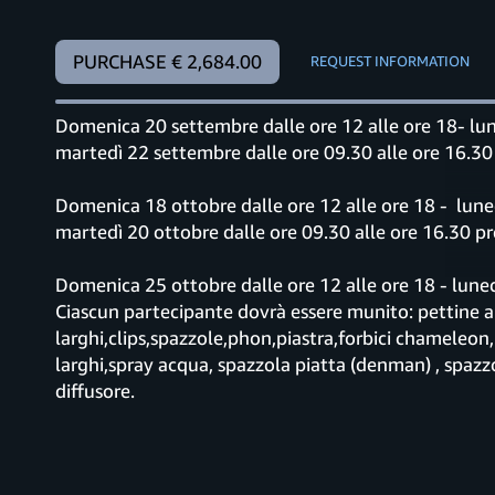
PURCHASE € 2,684.00
REQUEST INFORMATION
Domenica 20 settembre dalle ore 12 alle ore 18- lun
martedì 22 settembre dalle ore 09.30 alle ore 16.30
Domenica 18 ottobre dalle ore 12 alle ore 18 - luned
martedì 20 ottobre dalle ore 09.30 alle ore 16.30 p
Domenica 25 ottobre dalle ore 12 alle ore 18 - luned
Ciascun partecipante dovrà essere munito: pettine a
larghi,clips,spazzole,phon,piastra,forbici chameleon, 
larghi,spray acqua, spazzola piatta (denman) , spazz
diffusore.