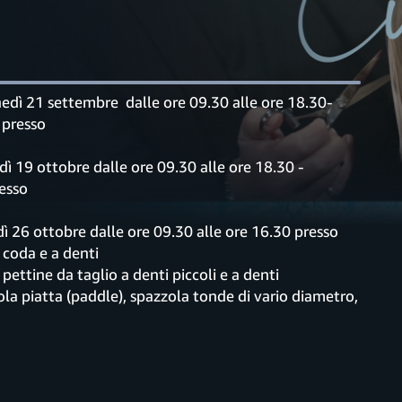
edì 21 settembre dalle ore 09.30 alle ore 18.30-
 presso
ì 19 ottobre dalle ore 09.30 alle ore 18.30 -
resso
ì 26 ottobre dalle ore 09.30 alle ore 16.30 presso
 coda e a denti
pettine da taglio a denti piccoli e a denti
ola piatta (paddle), spazzola tonde di vario diametro,