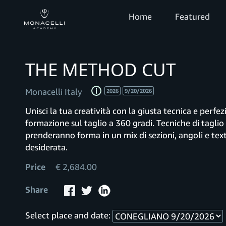
Home
Featured
THE METHOD CUT
Monacelli Italy
2026
9/20/2026
Unisci la tua creatività con la giusta tecnica e perfez
formazione sul taglio a 360 gradi. Tecniche di taglio
prenderanno forma in un mix di sezioni, angoli e texture, permettendoti di realizzare qualsiasi forma
desiderata.
Price
€ 2,684.00
Share
Select place and date: