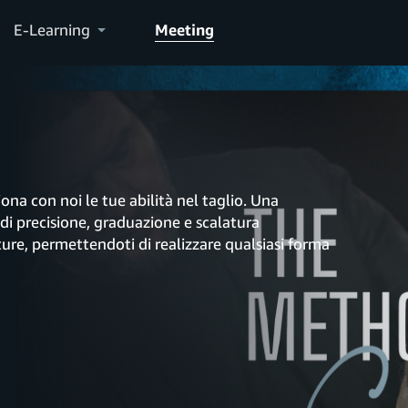
E-Learning
Meeting
iona con noi le tue abilità nel taglio. Una
 di precisione, graduazione e scalatura